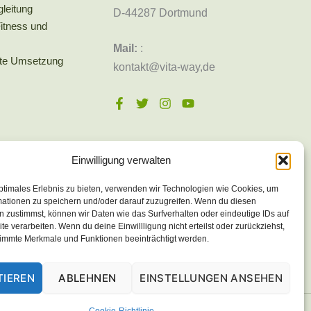
leitung
D-44287 Dortmund
Fitness und
Mail:
:
rte Umsetzung
kontakt@vita-way,de
Einwilligung verwalten
ptimales Erlebnis zu bieten, verwenden wir Technologien wie Cookies, um
mationen zu speichern und/oder darauf zuzugreifen. Wenn du diesen
 zustimmst, können wir Daten wie das Surfverhalten oder eindeutige IDs auf
te verarbeiten. Wenn du deine Einwillligung nicht erteilst oder zurückziehst,
immte Merkmale und Funktionen beeinträchtigt werden.
TIEREN
ABLEHNEN
EINSTELLUNGEN ANSEHEN