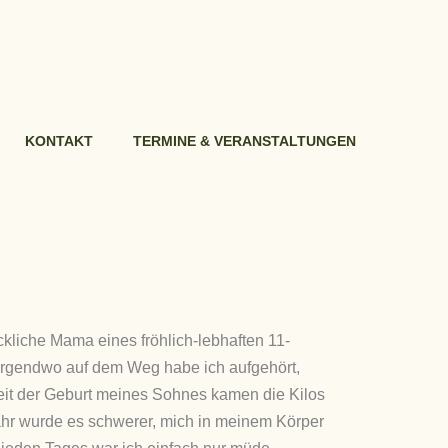
KONTAKT
TERMINE & VERANSTALTUNGEN
ückliche Mama eines fröhlich-lebhaften 11-
irgendwo auf dem Weg habe ich aufgehört,
Seit der Geburt meines Sohnes kamen die Kilos
ahr wurde es schwerer, mich in meinem Körper