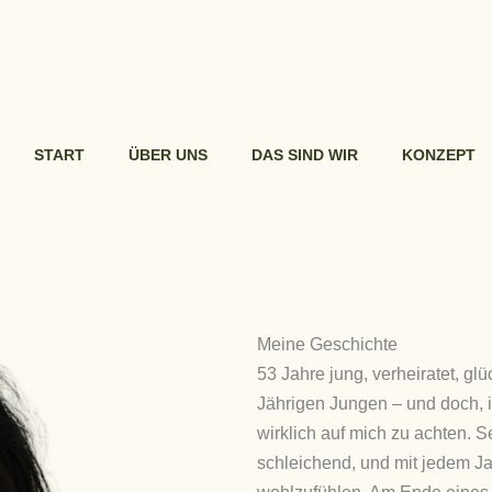
START
ÜBER UNS
DAS SIND WIR
KONZEPT
Meine Geschichte
53 Jahre jung, verheiratet, gl
Jährigen Jungen – und doch, 
wirklich auf mich zu achten. 
schleichend, und mit jedem J