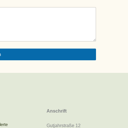
n
Anschrift
erte
Gutjahrstraße 12