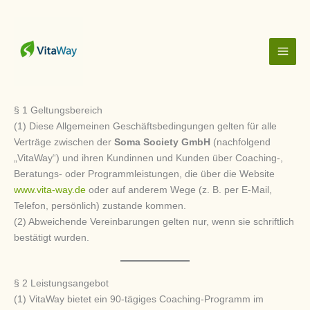
Zum
Inhalt
springen
§ 1 Geltungsbereich
(1) Diese Allgemeinen Geschäftsbedingungen gelten für alle
Verträge zwischen der
Soma Society GmbH
(nachfolgend
„VitaWay“) und ihren Kundinnen und Kunden über Coaching-,
Beratungs- oder Programmleistungen, die über die Website
www.vita-way.de
oder auf anderem Wege (z. B. per E-Mail,
Telefon, persönlich) zustande kommen.
(2) Abweichende Vereinbarungen gelten nur, wenn sie schriftlich
bestätigt wurden.
§ 2 Leistungsangebot
(1) VitaWay bietet ein 90-tägiges Coaching-Programm im