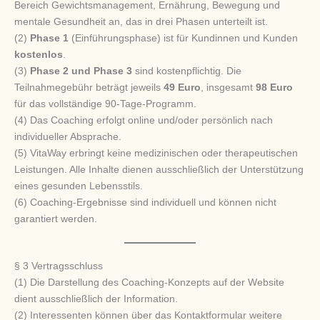
Bereich Gewichtsmanagement, Ernährung, Bewegung und
mentale Gesundheit an, das in drei Phasen unterteilt ist.
(2)
Phase 1
(Einführungsphase) ist für Kundinnen und Kunden
kostenlos
.
(3)
Phase 2 und Phase 3
sind kostenpflichtig. Die
Teilnahmegebühr beträgt jeweils
49 Euro
, insgesamt
98 Euro
für das vollständige 90-Tage-Programm.
(4) Das Coaching erfolgt online und/oder persönlich nach
individueller Absprache.
(5) VitaWay erbringt keine medizinischen oder therapeutischen
Leistungen. Alle Inhalte dienen ausschließlich der Unterstützung
eines gesunden Lebensstils.
(6) Coaching-Ergebnisse sind individuell und können nicht
garantiert werden.
§ 3 Vertragsschluss
(1) Die Darstellung des Coaching-Konzepts auf der Website
dient ausschließlich der Information.
(2) Interessenten können über das Kontaktformular weitere