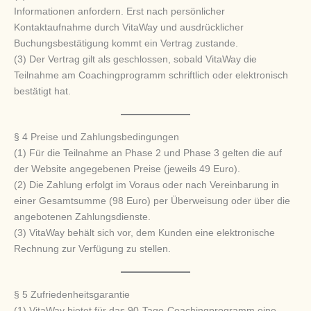
Informationen anfordern. Erst nach persönlicher
Kontaktaufnahme durch VitaWay und ausdrücklicher
Buchungsbestätigung kommt ein Vertrag zustande.
(3) Der Vertrag gilt als geschlossen, sobald VitaWay die
Teilnahme am Coachingprogramm schriftlich oder elektronisch
bestätigt hat.
§ 4 Preise und Zahlungsbedingungen
(1) Für die Teilnahme an Phase 2 und Phase 3 gelten die auf
der Website angegebenen Preise (jeweils 49 Euro).
(2) Die Zahlung erfolgt im Voraus oder nach Vereinbarung in
einer Gesamtsumme (98 Euro) per Überweisung oder über die
angebotenen Zahlungsdienste.
(3) VitaWay behält sich vor, dem Kunden eine elektronische
Rechnung zur Verfügung zu stellen.
§ 5 Zufriedenheitsgarantie
(1) VitaWay bietet für das 90-Tage-Coachingprogramm eine