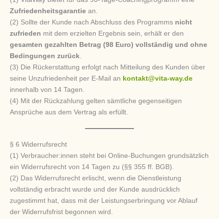
Zufriedenheitsgarantie
an.
(2) Sollte der Kunde nach Abschluss des Programms
nicht
zufrieden
mit dem erzielten Ergebnis sein, erhält er den
gesamten gezahlten Betrag (98 Euro)
vollständig und ohne
Bedingungen zurück
.
(3) Die Rückerstattung erfolgt nach Mitteilung des Kunden über
seine Unzufriedenheit per E-Mail an
kontakt@vita-way.de
innerhalb von 14 Tagen.
(4) Mit der Rückzahlung gelten sämtliche gegenseitigen
Ansprüche aus dem Vertrag als erfüllt.
§ 6 Widerrufsrecht
(1) Verbraucher:innen steht bei Online-Buchungen grundsätzlich
ein Widerrufsrecht von 14 Tagen zu (§§ 355 ff. BGB).
(2) Das Widerrufsrecht erlischt, wenn die Dienstleistung
vollständig erbracht wurde und der Kunde ausdrücklich
zugestimmt hat, dass mit der Leistungserbringung vor Ablauf
der Widerrufsfrist begonnen wird.