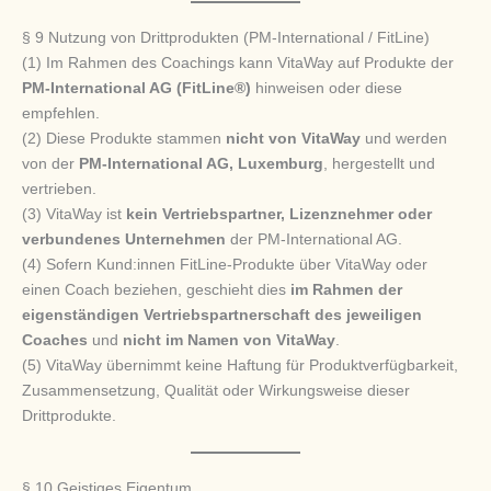
§ 9 Nutzung von Drittprodukten (PM-International / FitLine)
(1) Im Rahmen des Coachings kann VitaWay auf Produkte der
PM-International AG (FitLine®)
hinweisen oder diese
empfehlen.
(2) Diese Produkte stammen
nicht von VitaWay
und werden
von der
PM-International AG, Luxemburg
, hergestellt und
vertrieben.
(3) VitaWay ist
kein Vertriebspartner, Lizenznehmer oder
verbundenes Unternehmen
der PM-International AG.
(4) Sofern Kund:innen FitLine-Produkte über VitaWay oder
einen Coach beziehen, geschieht dies
im Rahmen der
eigenständigen Vertriebspartnerschaft des jeweiligen
Coaches
und
nicht im Namen von VitaWay
.
(5) VitaWay übernimmt keine Haftung für Produktverfügbarkeit,
Zusammensetzung, Qualität oder Wirkungsweise dieser
Drittprodukte.
§ 10 Geistiges Eigentum