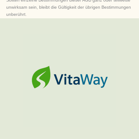
Sollten einzelne Bestimmungen dieser AGB ganz oder teilweise
unwirksam sein, bleibt die Gültigkeit der übrigen Bestimmungen
unberührt.